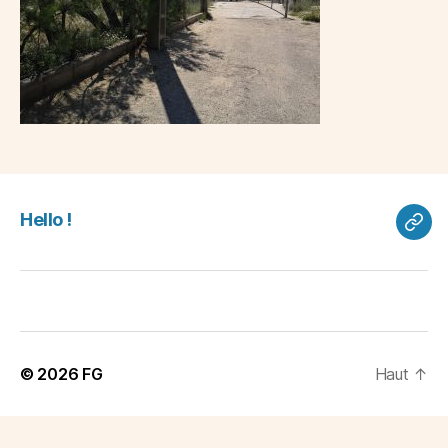
Hello !
Hell
!
© 2026
FG
Haut
↑