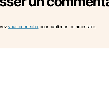
isser un commenta
evez
vous connecter
pour publier un commentaire.