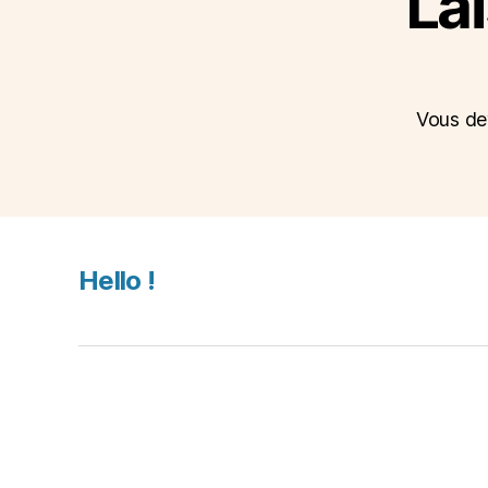
La
Vous d
Hello !